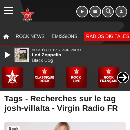
WEBRADIO
MENU
MENU
ROCK NEWS
EMISSIONS
RADIOS DIGITALES
VOUS ÉCOUTEZ VIRGIN RADIO
Led Zeppelin
Black Dog
Tags - Recherches sur le tag
josh-villalta - Virgin Radio FR
Rock