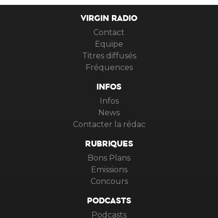
VIRGIN RADIO
Contact
Equipe
Titres diffusés
Fréquences
INFOS
Infos
News
Contacter la rédac
RUBRIQUES
Bons Plans
Emissions
Concours
PODCASTS
Podcasts