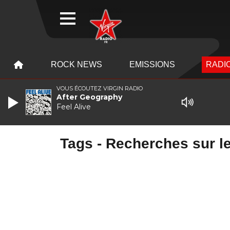
WEBRADIO
MENU
MENU
ROCK NEWS
EMISSIONS
RADIO
VOUS ÉCOUTEZ VIRGIN RADIO
After Geography
Feel Alive
Tags - Recherches sur le