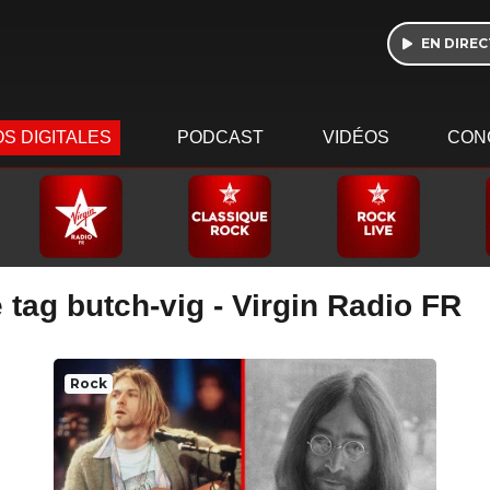
EN DIREC
S DIGITALES
PODCAST
VIDÉOS
CON
 tag butch-vig - Virgin Radio FR
Rock