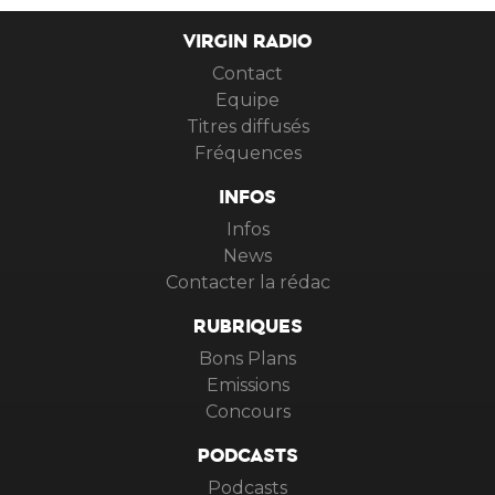
VIRGIN RADIO
Contact
Equipe
Titres diffusés
Fréquences
INFOS
Infos
News
Contacter la rédac
RUBRIQUES
Bons Plans
Emissions
Concours
PODCASTS
Podcasts