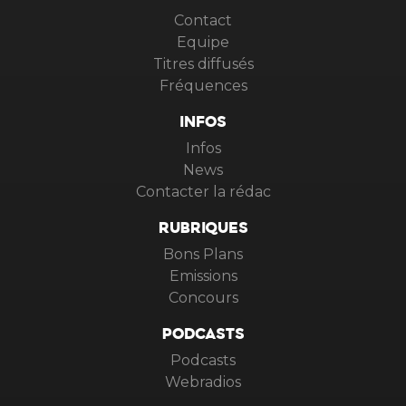
Contact
Equipe
Titres diffusés
Fréquences
INFOS
Infos
News
Contacter la rédac
RUBRIQUES
Bons Plans
Emissions
Concours
PODCASTS
Podcasts
Webradios