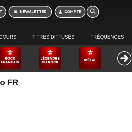
10h - 13h
T
NEWSLETTER
COMPTE
COURS
TITRES DIFFUSÉS
FRÉQUENCES
io FR