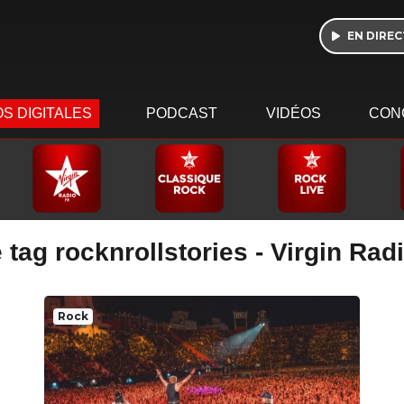
EN DIREC
S DIGITALES
PODCAST
VIDÉOS
CON
 tag rocknrollstories - Virgin Rad
Rock