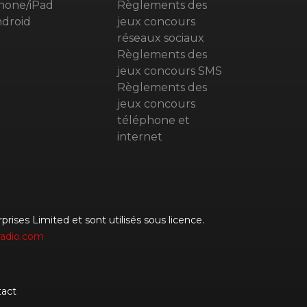
hone/iPad
Règlements des
droid
jeux concours
réseaux sociaux
Règlements des
jeux concours SMS
Règlements des
jeux concours
téléphone et
internet
rises Limited et sont utilisés sous licence.
radio.com
act