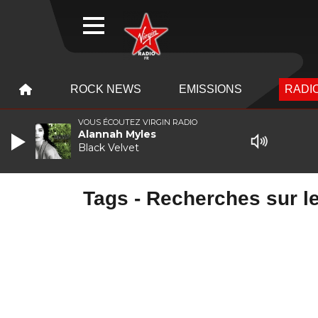
WEBRADIO
MENU
MENU
ROCK NEWS
EMISSIONS
RADIO
VOUS ÉCOUTEZ VIRGIN RADIO
Alannah Myles
Black Velvet
Tags - Recherches sur le