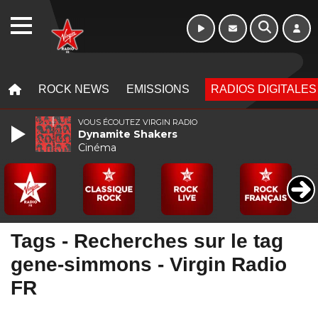
WEBRADIO
MENU
MENU
ROCK NEWS
EMISSIONS
RADIOS DIGITALES
VOUS ÉCOUTEZ VIRGIN RADIO
Dynamite Shakers
Cinéma
Tags - Recherches sur le tag
gene-simmons - Virgin Radio
FR