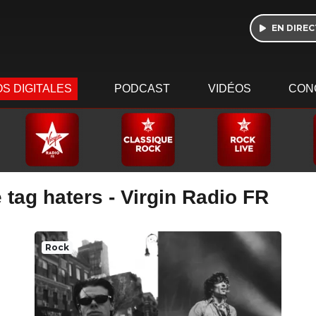
EN DIREC
S DIGITALES
PODCAST
VIDÉOS
CON
 tag haters - Virgin Radio FR
Rock