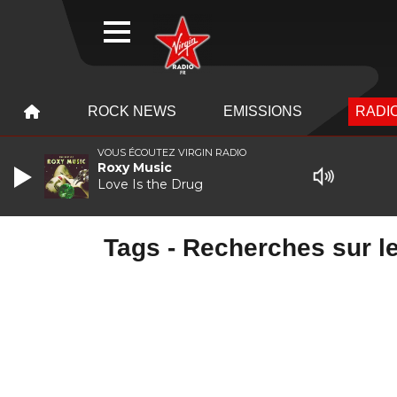
WEBRADIO
MENU
MENU
ROCK NEWS
EMISSIONS
RADIO
VOUS ÉCOUTEZ VIRGIN RADIO
Roxy Music
Love Is the Drug
Tags - Recherches sur le