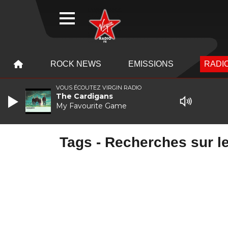
WEBRADIO
MENU
MENU
ROCK NEWS
EMISSIONS
RADIO
VOUS ÉCOUTEZ VIRGIN RADIO
The Cardigans
My Favourite Game
Tags - Recherches sur le 