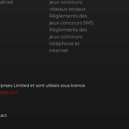
droid
jeux concours
réseaux sociaux
Règlements des
jeux concours SMS
Règlements des
jeux concours
téléphone et
internet
rises Limited et sont utilisés sous licence.
radio.com
act