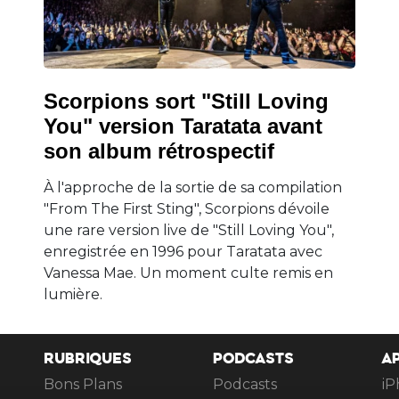
Scorpions sort "Still Loving
You" version Taratata avant
son album rétrospectif
À l'approche de la sortie de sa compilation
"From The First Sting", Scorpions dévoile
une rare version live de "Still Loving You",
enregistrée en 1996 pour Taratata avec
Vanessa Mae. Un moment culte remis en
lumière.
RUBRIQUES
PODCASTS
A
Bons Plans
Podcasts
iP