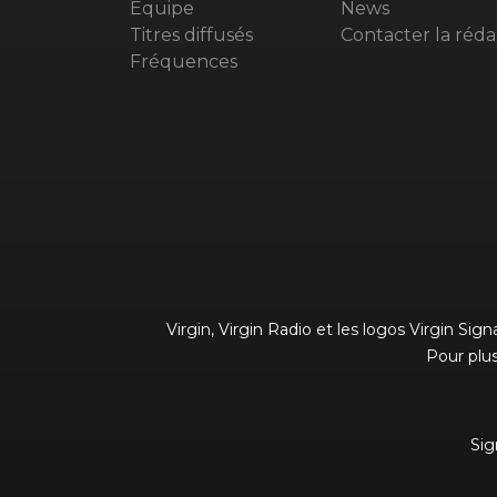
Equipe
News
Titres diffusés
Contacter la réda
Fréquences
Virgin, Virgin Radio et les logos Virgin Si
Pour plus
Sig