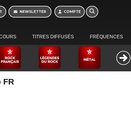
T
NEWSLETTER
COMPTE
COURS
TITRES DIFFUSÉS
FRÉQUENCES
o FR