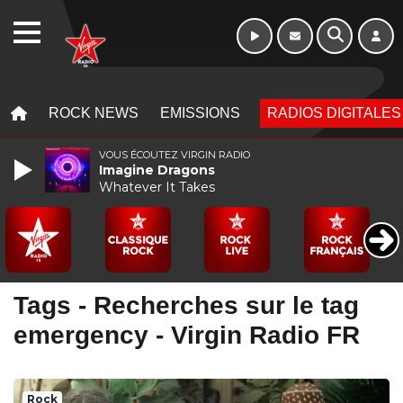
WEBRADIO
MENU
MENU
ROCK NEWS
EMISSIONS
RADIOS DIGITALES
VOUS ÉCOUTEZ VIRGIN RADIO
Imagine Dragons
Whatever It Takes
Tags - Recherches sur le tag
emergency - Virgin Radio FR
Rock