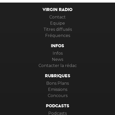
VIRGIN RADIO
Contact
Equipe
Titres diffusés
Fréquences
INFOS
Infos
News
Contacter la rédac
RUBRIQUES
Bons Plans
Emissions
Concours
PODCASTS
Podcasts