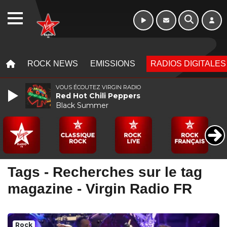
WEBRADIO
MENU
MENU
ROCK NEWS
EMISSIONS
RADIOS DIGITALES
VOUS ÉCOUTEZ VIRGIN RADIO
Red Hot Chili Peppers
Black Summer
Tags - Recherches sur le tag
magazine - Virgin Radio FR
Rock