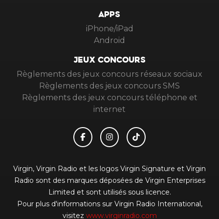
APPS
iPhone/iPad
Android
JEUX CONCOURS
Règlements des jeux concours réseaux sociaux
Règlements des jeux concours SMS
Règlements des jeux concours téléphone et
internet
Virgin, Virgin Radio et les logos Virgin Signature et Virgin
Radio sont des marques déposées de Virgin Enterprises
Limited et sont utilisés sous licence.
Pour plus d'informations sur Virgin Radio International,
visitez
www.virginradio.com