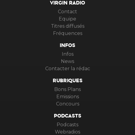
VIRGIN RADIO
Contact
Equipe
Titres diffusés
Fréquences
INFOS
Infos
News
Contacter la rédac
RUBRIQUES
Bons Plans
Emissions
Concours
PODCASTS
Podcasts
Webradios