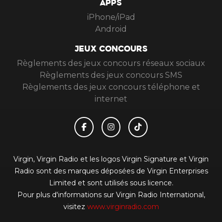
APPS
iPhone/iPad
Android
JEUX CONCOURS
Règlements des jeux concours réseaux sociaux
Règlements des jeux concours SMS
Règlements des jeux concours téléphone et
internet
Virgin, Virgin Radio et les logos Virgin Signature et Virgin
Radio sont des marques déposées de Virgin Enterprises
Limited et sont utilisés sous licence.
Pour plus d'informations sur Virgin Radio International,
visitez
www.virginradio.com