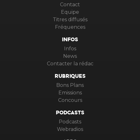
Contact
Equipe
Titres diffusés
Fréquences
INFOS
Infos
News
Contacter la rédac
RUBRIQUES
Bons Plans
Emissions
Concours
PODCASTS
Podcasts
Webradios