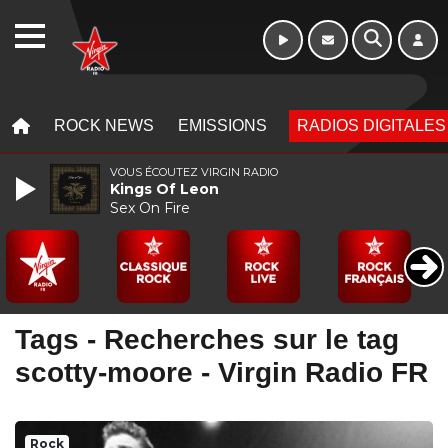
WEBRADIO
MENU
MENU
ROCK NEWS
EMISSIONS
RADIOS DIGITALES
VOUS ÉCOUTEZ VIRGIN RADIO
Kings Of Leon
Sex On Fire
Tags - Recherches sur le tag
scotty-moore - Virgin Radio FR
Rock