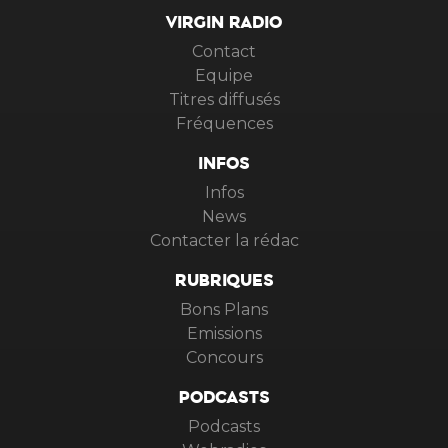
VIRGIN RADIO
Contact
Equipe
Titres diffusés
Fréquences
INFOS
Infos
News
Contacter la rédac
RUBRIQUES
Bons Plans
Emissions
Concours
PODCASTS
Podcasts