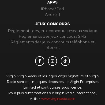
APPS
iPhone/iPad
Android
JEUX CONCOURS
Règlements des jeux concours réseaux sociaux
Règlements des jeux concours SMS
Règlements des jeux concours téléphone et
internet
Virgin, Virgin Radio et les logos Virgin Signature et Virgin
Radio sont des marques déposées de Virgin Enterprises
Limited et sont utilisés sous licence.
Pour plus d'informations sur Virgin Radio International,
visitez
www.virginradio.com