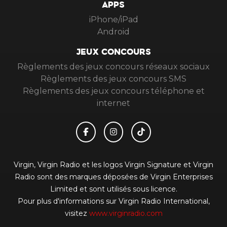
APPS
iPhone/iPad
Android
JEUX CONCOURS
Règlements des jeux concours réseaux sociaux
Règlements des jeux concours SMS
Règlements des jeux concours téléphone et
internet
Virgin, Virgin Radio et les logos Virgin Signature et Virgin
Radio sont des marques déposées de Virgin Enterprises
Limited et sont utilisés sous licence.
Pour plus d'informations sur Virgin Radio International,
visitez
www.virginradio.com