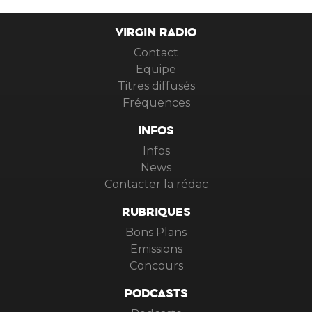
VIRGIN RADIO
Contact
Equipe
Titres diffusés
Fréquences
INFOS
Infos
News
Contacter la rédac
RUBRIQUES
Bons Plans
Emissions
Concours
PODCASTS