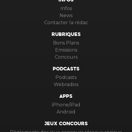
INFOS
Infos
News
Contacter la rédac
RUBRIQUES
Bons Plans
Emissions
Concours
PODCASTS
Podcasts
Webradios
APPS
iPhone/iPad
Android
JEUX CONCOURS