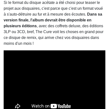
Si le format du disque acétate a été choisi pour teaser le
projet aux disquaires, c'est parce que c'est un format voué
à s'auto-détruire au fur et à mesure des écoutes.
Dans sa
version finale, l'album devrait être disponible en
plusieurs éditions
, avec des coffrets deluxe, des éditions
3LP ou 3CD, bref, The Cure voit les choses en grand pour
ce disque de remix, qui arrive chez vos disquaires dans
moins d'un mois !