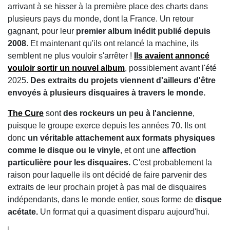
arrivant à se hisser à la première place des charts dans
plusieurs pays du monde, dont la France. Un retour
gagnant, pour leur
premier album inédit publié depuis
2008
. Et maintenant qu'ils ont relancé la machine, ils
semblent ne plus vouloir s'arrêter !
Ils avaient annoncé
vouloir sortir un nouvel album
, possiblement avant l'été
2025.
Des extraits du projets viennent d'ailleurs d'être
envoyés à plusieurs disquaires à travers le monde.
The Cure
sont
des rockeurs un peu à l'ancienne
,
puisque le groupe exerce depuis les années 70. Ils ont
donc
un véritable attachement aux formats physiques
comme le disque ou le vinyle
, et ont une
affection
particulière pour les disquaires.
C'est probablement la
raison pour laquelle ils ont décidé de faire parvenir des
extraits de leur prochain projet à pas mal de disquaires
indépendants, dans le monde entier, sous forme de
disque
acétate.
Un format qui a quasiment disparu aujourd'hui.