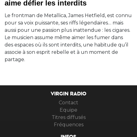
aime défier les interdits
Le frontman de Metallica, James Hetfield, est connu
pour sa voix puissante, ses riffs légendaires… mais
aussi pour une passion plus inattendue : les cigares.
Le musicien assume même aimer les fumer dans
des espaces où ils sont interdits, une habitude qu’il
associe à son esprit rebelle et à un moment de
partage.
VIRGIN RADIO
Contact
Equipe
Titres diffusés
Fréquences