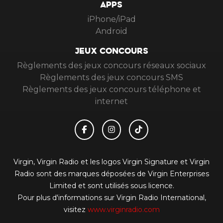
APPS
iPhone/iPad
Android
JEUX CONCOURS
Règlements des jeux concours réseaux sociaux
Règlements des jeux concours SMS
Règlements des jeux concours téléphone et
internet
Virgin, Virgin Radio et les logos Virgin Signature et Virgin
Radio sont des marques déposées de Virgin Enterprises
Limited et sont utilisés sous licence.
Pour plus d'informations sur Virgin Radio International,
visitez
www.virginradio.com