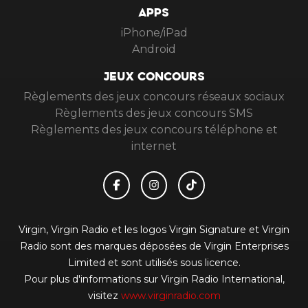
APPS
iPhone/iPad
Android
JEUX CONCOURS
Règlements des jeux concours réseaux sociaux
Règlements des jeux concours SMS
Règlements des jeux concours téléphone et
internet
Virgin, Virgin Radio et les logos Virgin Signature et Virgin
Radio sont des marques déposées de Virgin Enterprises
Limited et sont utilisés sous licence.
Pour plus d'informations sur Virgin Radio International,
visitez
www.virginradio.com