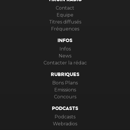
VIRGIN RADIO
Contact
Equipe
Titres diffusés
Fréquences
INFOS
Infos
News
Contacter la rédac
RUBRIQUES
Bons Plans
Emissions
Concours
PODCASTS
Podcasts
Webradios