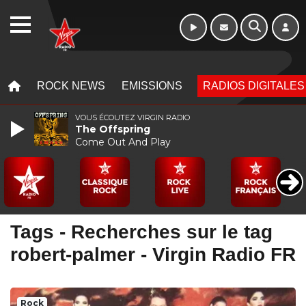
WEBRADIO
MENU
MENU
ROCK NEWS
EMISSIONS
RADIOS DIGITALES
VOUS ÉCOUTEZ VIRGIN RADIO
The Offspring
Come Out And Play
Tags - Recherches sur le tag
robert-palmer - Virgin Radio FR
Rock