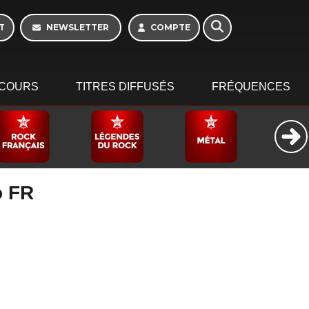
T
NEWSLETTER
COMPTE
COURS
TITRES DIFFUSÉS
FRÉQUENCES
o FR