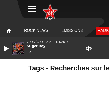
WEBRADIO
MENU
MENU
ROCK NEWS
EMISSIONS
RADIO
VOUS ÉCOUTEZ VIRGIN RADIO
Sugar Ray
Fly
Tags - Recherches sur le