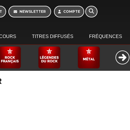
T
NEWSLETTER
COMPTE
COURS
TITRES DIFFUSÉS
FRÉQUENCES
R