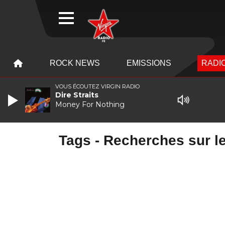
WEBRADIO
MENU
MENU
ROCK NEWS
EMISSIONS
RADIO
VOUS ÉCOUTEZ VIRGIN RADIO
Dire Straits
Money For Nothing
Tags - Recherches sur le