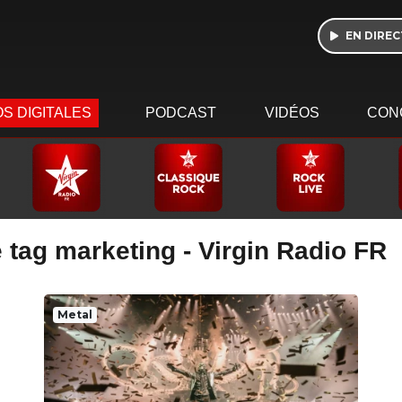
EN DIREC
S DIGITALES
PODCAST
VIDÉOS
CON
 tag marketing - Virgin Radio FR
Metal