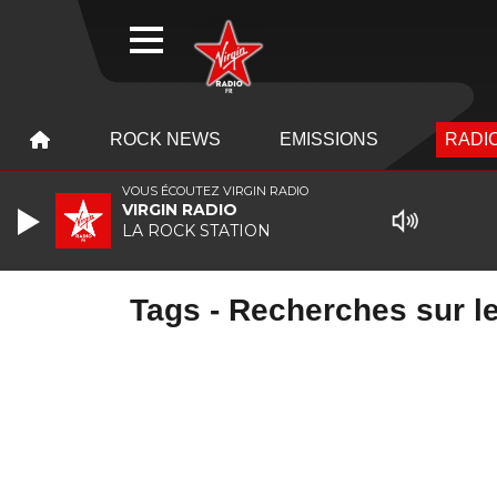
WEBRADIO
MENU
MENU
ROCK NEWS
EMISSIONS
RADIO
VOUS ÉCOUTEZ VIRGIN RADIO
VIRGIN RADIO
LA ROCK STATION
Tags - Recherches sur le