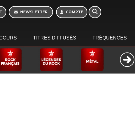
16h - 20h
T
NEWSLETTER
COMPTE
COURS
TITRES DIFFUSÉS
FRÉQUENCES