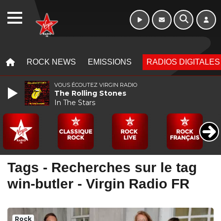
WEBRADIO
MENU
MENU
ROCK NEWS
EMISSIONS
RADIOS DIGITALES
VOUS ÉCOUTEZ VIRGIN RADIO
The Rolling Stones
In The Stars
Tags - Recherches sur le tag
win-butler - Virgin Radio FR
Rock