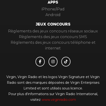
APPS
iPhone/iPad
Android
JEUX CONCOURS
Règlements des jeux concours réseaux sociaux
Règlements des jeux concours SMS
Règlements des jeux concours téléphone et
internet
Virgin, Virgin Radio et les logos Virgin Signature et Virgin
Radio sont des marques déposées de Virgin Enterprises
Limited et sont utilisés sous licence.
Pour plus d'informations sur Virgin Radio International,
visitez
www.virginradio.com