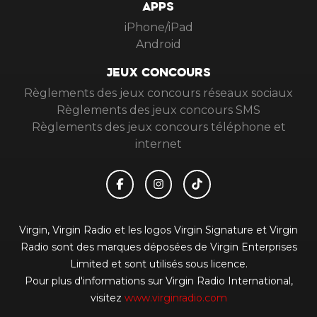
APPS
iPhone/iPad
Android
JEUX CONCOURS
Règlements des jeux concours réseaux sociaux
Règlements des jeux concours SMS
Règlements des jeux concours téléphone et
internet
Virgin, Virgin Radio et les logos Virgin Signature et Virgin
Radio sont des marques déposées de Virgin Enterprises
Limited et sont utilisés sous licence.
Pour plus d'informations sur Virgin Radio International,
visitez
www.virginradio.com