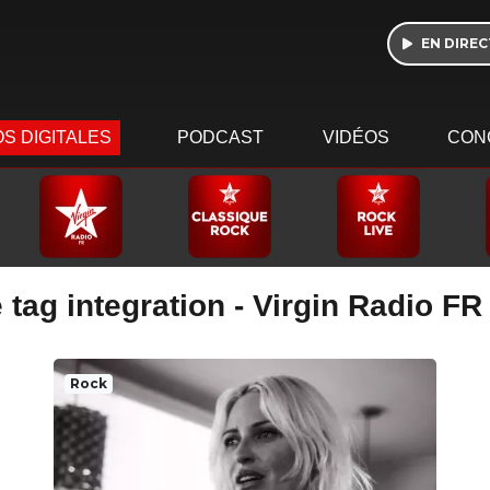
EN DIREC
S DIGITALES
PODCAST
VIDÉOS
CON
 tag integration - Virgin Radio FR
Rock