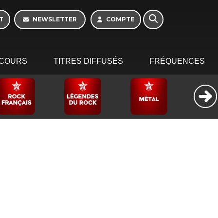
Week-end de 16h à
20h
T
NEWSLETTER
COMPTE
COURS
TITRES DIFFUSÉS
FRÉQUENCES