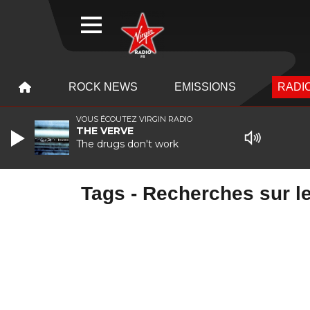
WEBRADIO
MENU
MENU
ROCK NEWS
EMISSIONS
RADIO
VOUS ÉCOUTEZ VIRGIN RADIO
THE VERVE
The drugs don't work
Tags - Recherches sur le