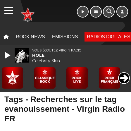
WEBRADIO
MENU
MENU
ROCK NEWS
EMISSIONS
RADIOS DIGITALES
VOUS ÉCOUTEZ VIRGIN RADIO
HOLE
Celebrity Skin
Tags - Recherches sur le tag
evanouissement - Virgin Radio
FR