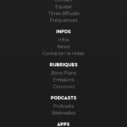
Equipe
Titres diffusés
Fréquences
INFOS
Infos
News
Contacter la rédac
RUBRIQUES
Bons Plans
Emissions
Concours
PODCASTS
Podcasts
Webradios
APPS