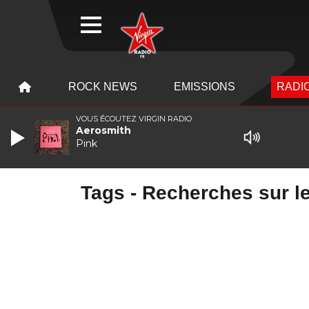
WEBRADIO
MENU
MENU
ROCK NEWS
EMISSIONS
RADIO
VOUS ÉCOUTEZ VIRGIN RADIO
Aerosmith
Pink
Tags - Recherches sur le 