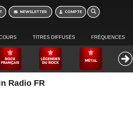
Week-end de 16h à
20h
T
NEWSLETTER
COMPTE
COURS
TITRES DIFFUSÉS
FRÉQUENCES
gin Radio FR