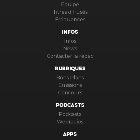
Equipe
Titres diffusés
Fréquences
INFOS
Infos
News
Contacter la rédac
RUBRIQUES
Bons Plans
Emissions
Concours
PODCASTS
Podcasts
Webradios
APPS