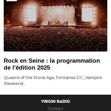
Rock en Seine : la programmation
de l'édition 2025
Queens of the Stone Age, Fontaines D.C., Vampire
Weekend...
VIRGIN RADIO
Contact