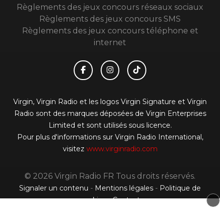
Règlements des jeux concours réseaux sociaux
Règlements des jeux concours SMS
Règlements des jeux concours téléphone et
internet
Virgin, Virgin Radio et les logos Virgin Signature et Virgin
Radio sont des marques déposées de Virgin Enterprises
Limited et sont utilisés sous licence.
Pour plus d'informations sur Virgin Radio International,
visitez
www.virginradio.com
© 2026 Virgin Radio FR Tous droits réservés.
Signaler un contenu
-
Mentions légales
-
Politique de
cookies
-
Contact