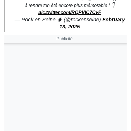
à rendre ton été encore plus mémorable ! 👇
pic.twitter.com/RQPVIC7CvF
— Rock en Seine 🪲 (@rockenseine)
February
13, 2025
Publicité