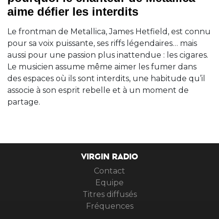
aime défier les interdits
Le frontman de Metallica, James Hetfield, est connu
pour sa voix puissante, ses riffs légendaires… mais
aussi pour une passion plus inattendue : les cigares.
Le musicien assume même aimer les fumer dans
des espaces où ils sont interdits, une habitude qu’il
associe à son esprit rebelle et à un moment de
partage.
VIRGIN RADIO
Contact
Equipe
Titres diffusés
Fréquences