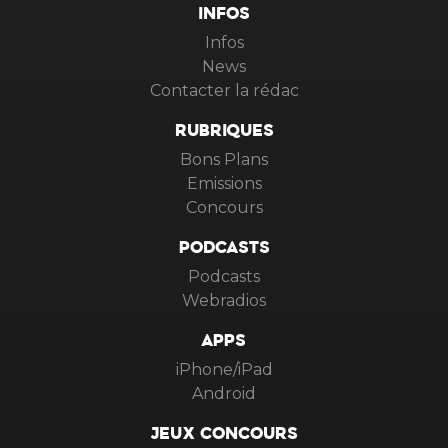
INFOS
Infos
News
Contacter la rédac
RUBRIQUES
Bons Plans
Emissions
Concours
PODCASTS
Podcasts
Webradios
APPS
iPhone/iPad
Android
JEUX CONCOURS