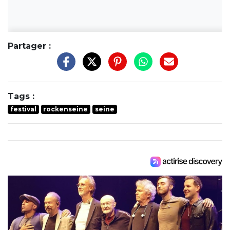
Partager :
Tags :
festival
rockenseine
seine