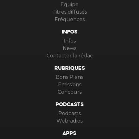
Equipe
Titres diffusés
Fréquences
INFOS
Infos
News
Contacter la rédac
RUBRIQUES
Bons Plans
Emissions
Concours
PODCASTS
Podcasts
Webradios
APPS