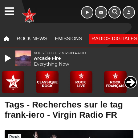
WEBRADIO
MENU
MENU
ROCK NEWS
EMISSIONS
RADIOS DIGITALES
VOUS ÉCOUTEZ VIRGIN RADIO
Arcade Fire
Everything Now
Tags - Recherches sur le tag
frank-iero - Virgin Radio FR
Rock