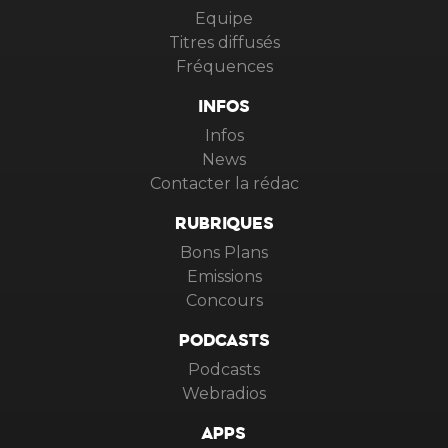
Equipe
Titres diffusés
Fréquences
INFOS
Infos
News
Contacter la rédac
RUBRIQUES
Bons Plans
Emissions
Concours
PODCASTS
Podcasts
Webradios
APPS