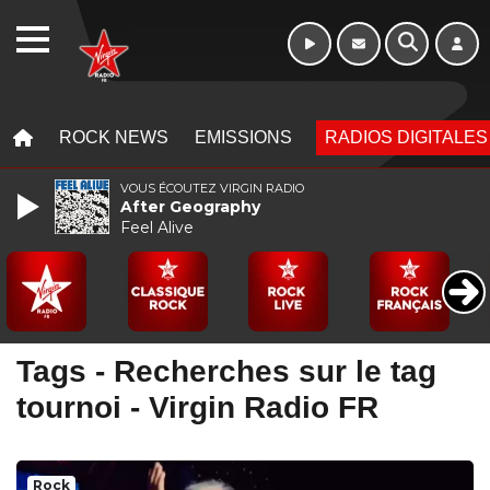
WEBRADIO
MENU
MENU
ROCK NEWS
EMISSIONS
RADIOS DIGITALES
VOUS ÉCOUTEZ VIRGIN RADIO
After Geography
Feel Alive
Tags - Recherches sur le tag
tournoi - Virgin Radio FR
Rock