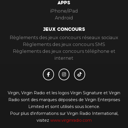
APPS
iPhone/iPad
Android
JEUX CONCOURS
Règlements des jeux concours réseaux sociaux
Règlements des jeux concours SMS
Règlements des jeux concours téléphone et
internet
Virgin, Virgin Radio et les logos Virgin Signature et Virgin
Radio sont des marques déposées de Virgin Enterprises
Limited et sont utilisés sous licence.
Pour plus d'informations sur Virgin Radio International,
visitez
www.virginradio.com