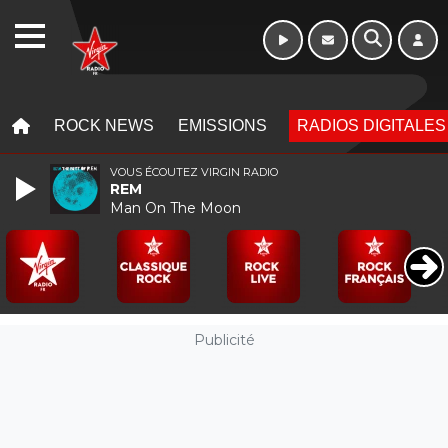
WEBRADIO
MENU
MENU
ROCK NEWS
EMISSIONS
RADIOS DIGITALES
VOUS ÉCOUTEZ VIRGIN RADIO
REM
Man On The Moon
Publicité