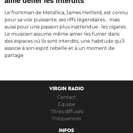
aime défier les interdits
Le frontman de Metallica, James Hetfield, est connu
pour sa voix puissante, ses riffs légendaires… mais
aussi pour une passion plus inattendue : les cigares.
Le musicien assume même aimer les fumer dans
des espaces où ils sont interdits, une habitude qu’il
associe à son esprit rebelle et à un moment de
partage.
VIRGIN RADIO
Contact
Equipe
Titres diffusés
Fréquences
INFOS