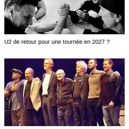
U2 de retour pour une tournée en 2027 ?