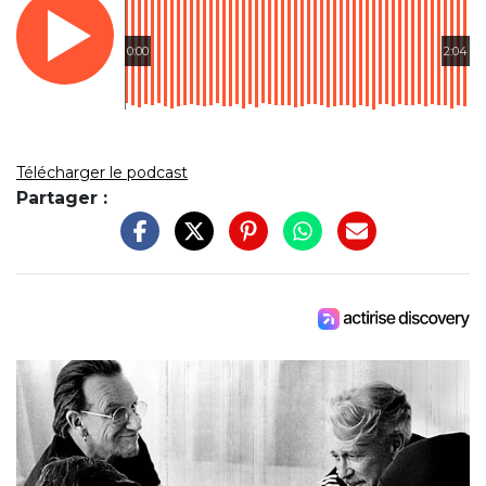
0:00
2:04
Télécharger le podcast
Partager :