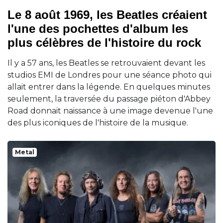
Le 8 août 1969, les Beatles créaient
l'une des pochettes d'album les
plus célèbres de l'histoire du rock
Il y a 57 ans, les Beatles se retrouvaient devant les
studios EMI de Londres pour une séance photo qui
allait entrer dans la légende. En quelques minutes
seulement, la traversée du passage piéton d'Abbey
Road donnait naissance à une image devenue l'une
des plus iconiques de l'histoire de la musique.
Metal