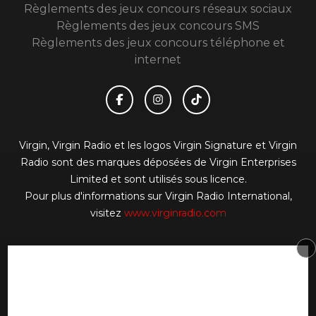
Règlements des jeux concours réseaux sociaux
Règlements des jeux concours SMS
Règlements des jeux concours téléphone et
internet
Virgin, Virgin Radio et les logos Virgin Signature et Virgin
Radio sont des marques déposées de Virgin Enterprises
Limited et sont utilisés sous licence.
Pour plus d'informations sur Virgin Radio International,
visitez
www.virginradio.com
© 2026 Virgin Radio FR Tous droits réservés.
Signaler un contenu
-
Mentions légales
-
Politique de
cookies
-
Contact