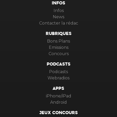
INFOS
Infos
News
Contacter la rédac
RUBRIQUES
Bons Plans
Emissions
Concours
PODCASTS
Podcasts
Webradios
APPS
iPhone/iPad
Android
JEUX CONCOURS