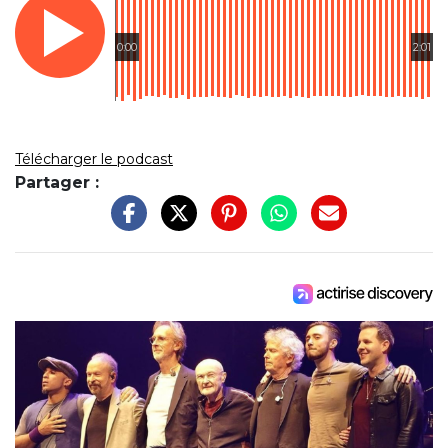
0:00
2:01
Télécharger le podcast
Partager :