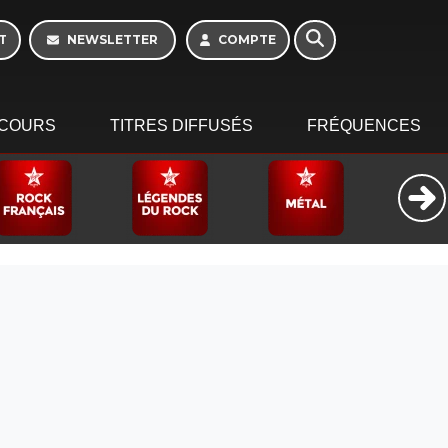
Morning - 6h à 10h
T
NEWSLETTER
COMPTE
COURS
TITRES DIFFUSÉS
FRÉQUENCES