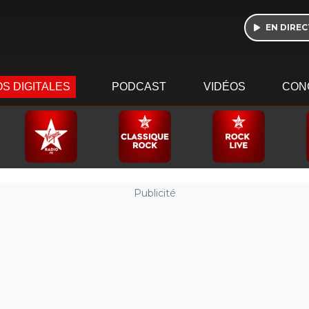
EN DIREC
S DIGITALES
PODCAST
VIDÉOS
CON
Publicité