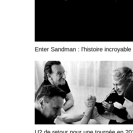
Enter Sandman : l'histoire incroyable 
U2 de retour pour une tournée en 20