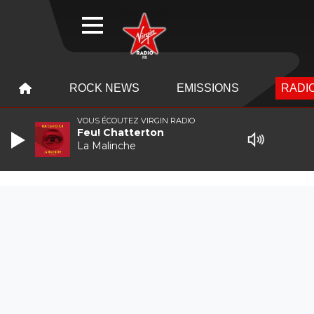
WEBRADIO
MENU
MENU
ROCK NEWS
EMISSIONS
RADIO
VOUS ÉCOUTEZ VIRGIN RADIO
Feu! Chatterton
La Malinche