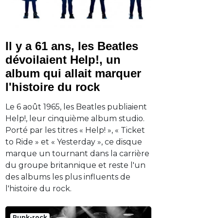
Il y a 61 ans, les Beatles
dévoilaient Help!, un
album qui allait marquer
l'histoire du rock
Le 6 août 1965, les Beatles publiaient
Help!, leur cinquième album studio.
Porté par les titres « Help! », « Ticket
to Ride » et « Yesterday », ce disque
marque un tournant dans la carrière
du groupe britannique et reste l'un
des albums les plus influents de
l'histoire du rock.
Punk-rock