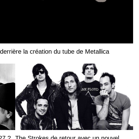
derrière la création du tube de Metallica
27 ?
The Strokes de retour avec un nouvel