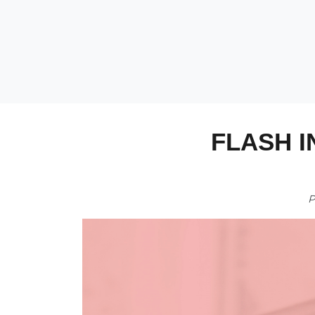
FLASH I
P