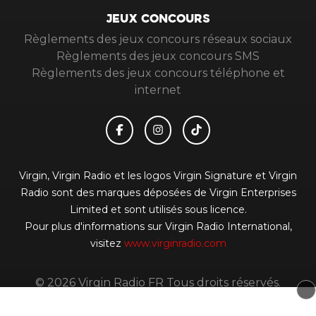
JEUX CONCOURS
Règlements des jeux concours réseaux sociaux
Règlements des jeux concours SMS
Règlements des jeux concours téléphone et
internet
Virgin, Virgin Radio et les logos Virgin Signature et Virgin
Radio sont des marques déposées de Virgin Enterprises
Limited et sont utilisés sous licence.
Pour plus d'informations sur Virgin Radio International,
visitez
www.virginradio.com
© 2026 Virgin Radio FR Tous droits réservés.
Signaler un contenu
-
Mentions légales
-
Politique de