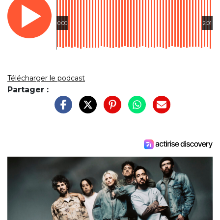
0:00
2:01
Télécharger le podcast
Partager :