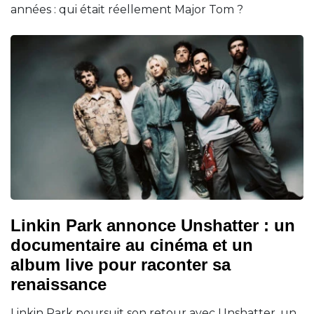
années : qui était réellement Major Tom ?
Linkin Park annonce Unshatter : un
documentaire au cinéma et un
album live pour raconter sa
renaissance
Linkin Park poursuit son retour avec Unshatter, un