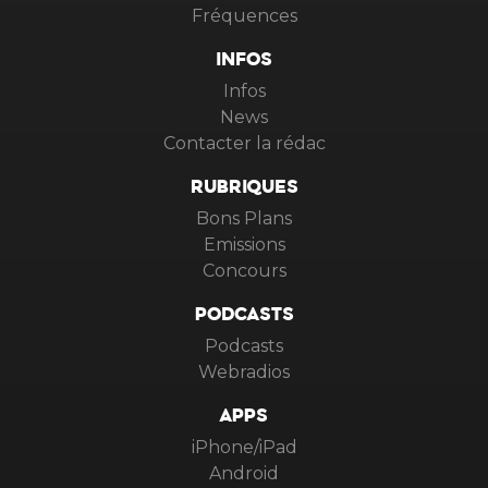
Fréquences
INFOS
Infos
News
Contacter la rédac
RUBRIQUES
Bons Plans
Emissions
Concours
PODCASTS
Podcasts
Webradios
APPS
iPhone/iPad
Android