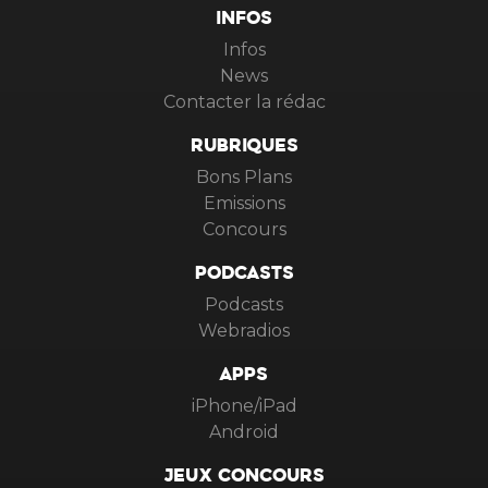
INFOS
Infos
News
Contacter la rédac
RUBRIQUES
Bons Plans
Emissions
Concours
PODCASTS
Podcasts
Webradios
APPS
iPhone/iPad
Android
JEUX CONCOURS