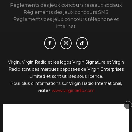
Règlements des jeux concours réseaux sociaux
Règlements des jeux concours SMS
Règlements des jeux concours téléphone et
internet
Virgin, Virgin Radio et les logos Virgin Signature et Virgin
Radio sont des marques déposées de Virgin Enterprises
Limited et sont utilisés sous licence.
Pour plus d'informations sur Virgin Radio International,
visitez
www.virginradio.com
© 2026 Virgin Radio FR Tous droits réservés.
Signaler un contenu
-
Mentions légales
-
Politique de
cookies
-
Contact