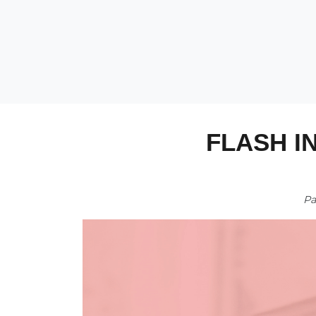
FLASH I
P