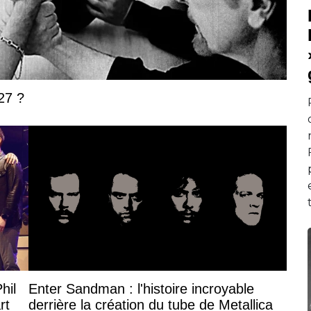
27 ?
hil
Enter Sandman : l'histoire incroyable
rt
derrière la création du tube de Metallica