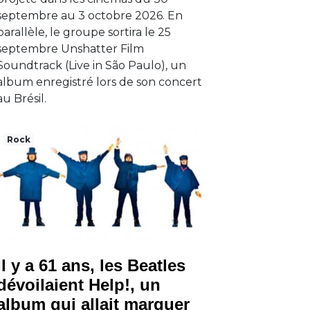
septembre au 3 octobre 2026. En
parallèle, le groupe sortira le 25
septembre Unshatter Film
Soundtrack (Live in São Paulo), un
album enregistré lors de son concert
au Brésil.
Rock
Il y a 61 ans, les Beatles
dévoilaient Help!, un
album qui allait marquer