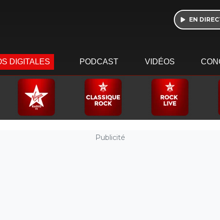
EN DIREC
S DIGITALES
PODCAST
VIDÉOS
CON
Publicité