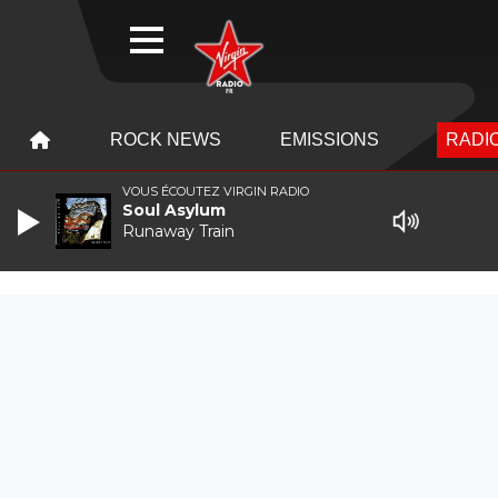
WEBRADIO
MENU
MENU
ROCK NEWS
EMISSIONS
RADIO
VOUS ÉCOUTEZ VIRGIN RADIO
Soul Asylum
Runaway Train