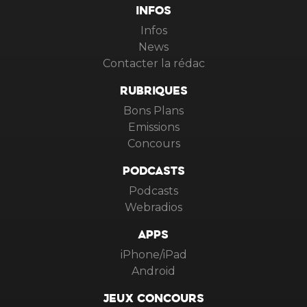
INFOS
Infos
News
Contacter la rédac
RUBRIQUES
Bons Plans
Emissions
Concours
PODCASTS
Podcasts
Webradios
APPS
iPhone/iPad
Android
JEUX CONCOURS