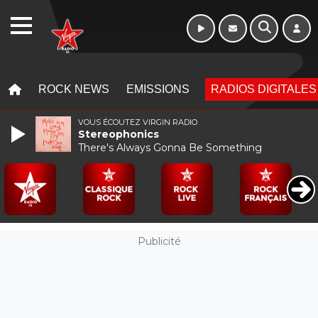
WEBRADIO
MENU
MENU
ROCK NEWS
EMISSIONS
RADIOS DIGITALES
VOUS ÉCOUTEZ VIRGIN RADIO
Stereophonics
There's Always Gonna Be Something
Publicité