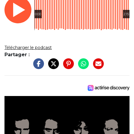
0:00
2:15
Télécharger le podcast
Partager :