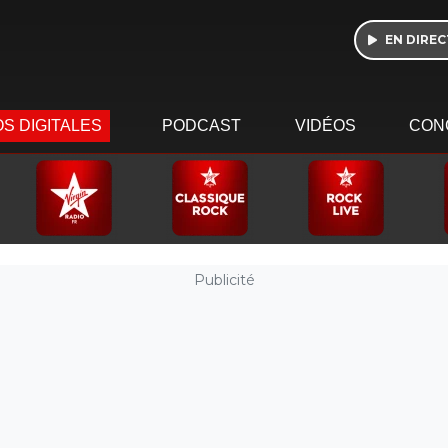
EN DIREC
S DIGITALES
PODCAST
VIDÉOS
CON
Publicité