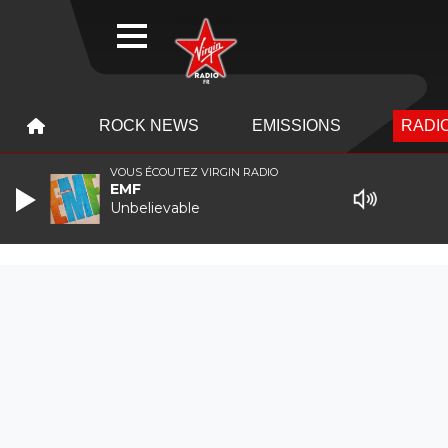
WEBRADIO
MENU
MENU
ROCK NEWS
EMISSIONS
RADIO
VOUS ÉCOUTEZ VIRGIN RADIO
EMF
Unbelievable