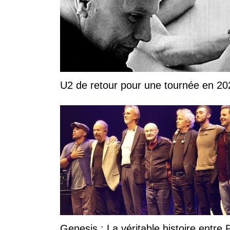
U2 de retour pour une tournée en 20
Genesis : La véritable histoire entre P