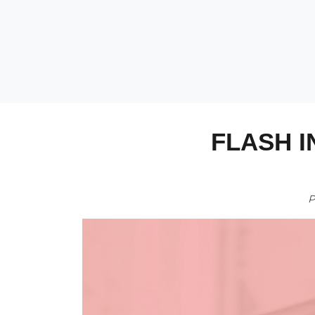
FLASH I
P