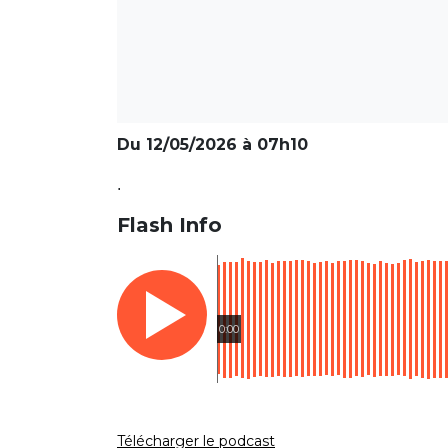
Du 12/05/2026 à 07h10
.
Flash Info
0:00
Télécharger le podcast