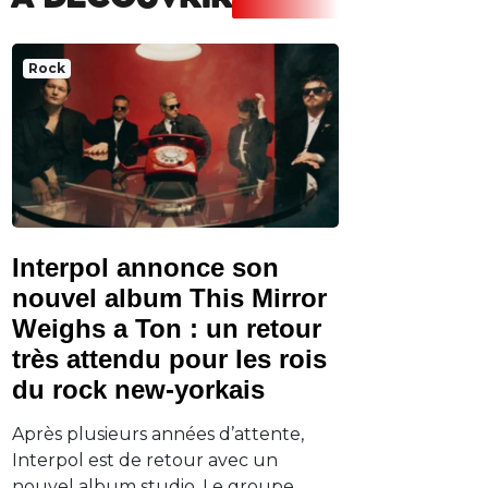
A DECOUVRIR
Rock
Interpol annonce son
nouvel album This Mirror
Weighs a Ton : un retour
très attendu pour les rois
du rock new-yorkais
Après plusieurs années d’attente,
Interpol est de retour avec un
nouvel album studio. Le groupe