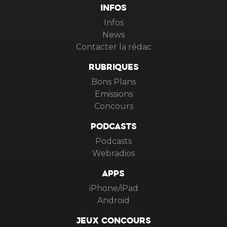
INFOS
Infos
News
Contacter la rédac
RUBRIQUES
Bons Plans
Emissions
Concours
PODCASTS
Podcasts
Webradios
APPS
iPhone/iPad
Android
JEUX CONCOURS