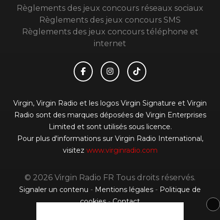
Règlements des jeux concours réseaux sociaux
Règlements des jeux concours SMS
Règlements des jeux concours téléphone et
internet
Virgin, Virgin Radio et les logos Virgin Signature et Virgin
Radio sont des marques déposées de Virgin Enterprises
Limited et sont utilisés sous licence.
Pour plus d'informations sur Virgin Radio International,
visitez
www.virginradio.com
© 2026 Virgin Radio FR Tous droits réservés.
Signaler un contenu
-
Mentions légales
-
Politique de
cookies
-
Contact