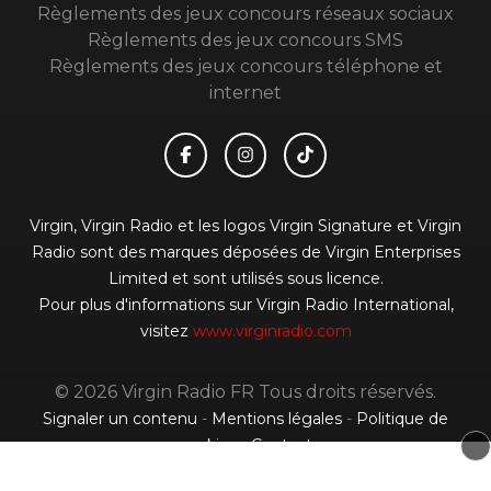
Règlements des jeux concours réseaux sociaux
Règlements des jeux concours SMS
Règlements des jeux concours téléphone et
internet
Virgin, Virgin Radio et les logos Virgin Signature et Virgin
Radio sont des marques déposées de Virgin Enterprises
Limited et sont utilisés sous licence.
Pour plus d'informations sur Virgin Radio International,
visitez
www.virginradio.com
© 2026 Virgin Radio FR Tous droits réservés.
Signaler un contenu
-
Mentions légales
-
Politique de
cookies
-
Contact