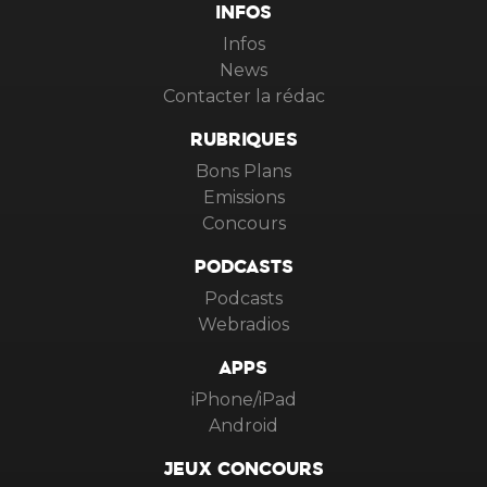
INFOS
Infos
News
Contacter la rédac
RUBRIQUES
Bons Plans
Emissions
Concours
PODCASTS
Podcasts
Webradios
APPS
iPhone/iPad
Android
JEUX CONCOURS