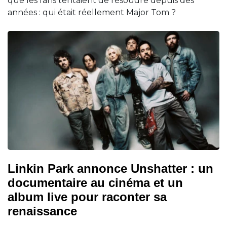
que les fans tentaient de résoudre depuis des
années : qui était réellement Major Tom ?
Linkin Park annonce Unshatter : un
documentaire au cinéma et un
album live pour raconter sa
renaissance