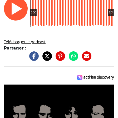
0:00
2:01
Télécharger le podcast
Partager :