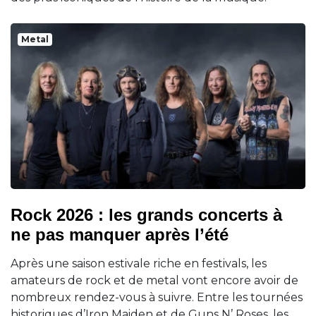
Metal
Rock 2026 : les grands concerts à
ne pas manquer après l’été
Après une saison estivale riche en festivals, les
amateurs de rock et de metal vont encore avoir de
nombreux rendez-vous à suivre. Entre les tournées
historiques d’Iron Maiden et de Guns N’ Roses, les