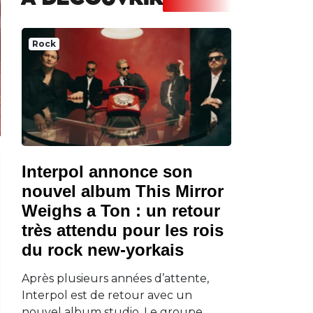
A DECOUVRIR
Rock
Interpol annonce son
nouvel album This Mirror
Weighs a Ton : un retour
très attendu pour les rois
du rock new-yorkais
Après plusieurs années d’attente,
Interpol est de retour avec un
nouvel album studio. Le groupe