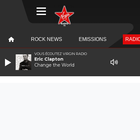
WEBRADIO
MENU
MENU
ROCK NEWS
EMISSIONS
RADIO
VOUS ÉCOUTEZ VIRGIN RADIO
Eric Clapton
Change the World