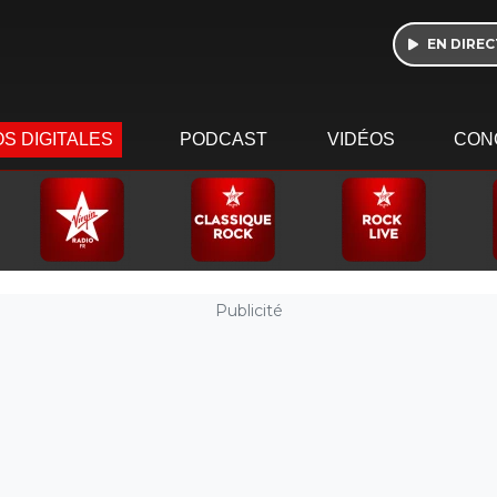
EN DIREC
S DIGITALES
PODCAST
VIDÉOS
CON
Publicité