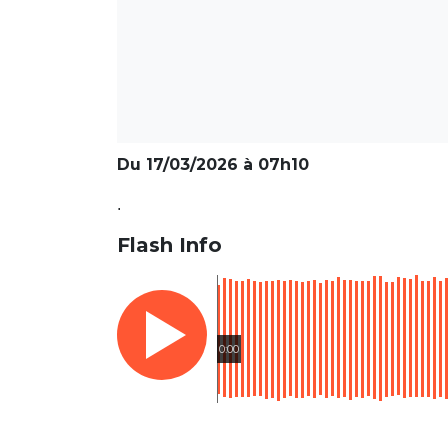
Du 17/03/2026 à 07h10
.
Flash Info
0:00