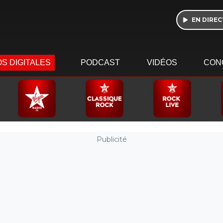
EN DIREC
S DIGITALES
PODCAST
VIDÉOS
CON
Publicité