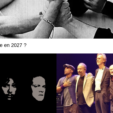
ée en 2027 ?