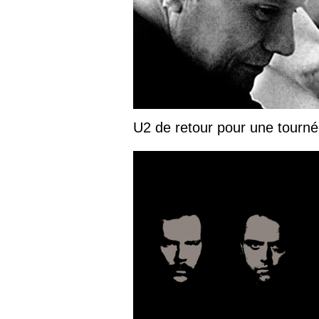
U2 de retour pour une tourn