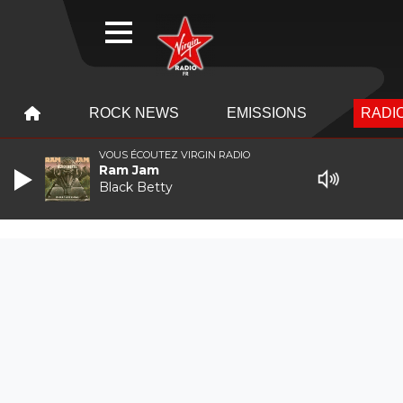
WEBRADIO
MENU
MENU
ROCK NEWS
EMISSIONS
RADIO
VOUS ÉCOUTEZ VIRGIN RADIO
Ram Jam
Black Betty