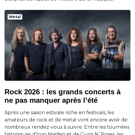
Metal
Rock 2026 : les grands concerts à
ne pas manquer après l’été
Après une saison estivale riche en festivals, les
amateurs de rock et de metal vont encore avoir de
nombreux rendez-vous à suivre. Entre les tournées
historiques d’Iron Maiden et de Guns N’ Roses, les