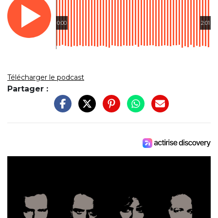
0:00
2:01
Télécharger le podcast
Partager :