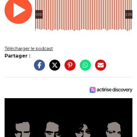
0:00
2:05
Télécharger le podcast
Partager :