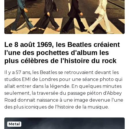
Le 8 août 1969, les Beatles créaient
l'une des pochettes d'album les
plus célèbres de l'histoire du rock
Il y a 57 ans, les Beatles se retrouvaient devant les
studios EMI de Londres pour une séance photo qui
allait entrer dans la légende. En quelques minutes
seulement, la traversée du passage piéton d'Abbey
Road donnait naissance à une image devenue l'une
des plus iconiques de l'histoire de la musique.
Metal