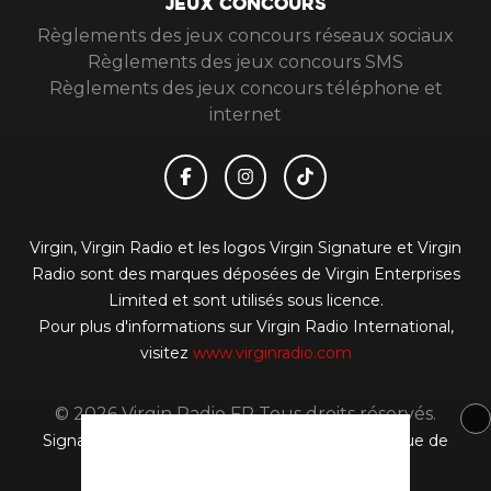
JEUX CONCOURS
Règlements des jeux concours réseaux sociaux
Règlements des jeux concours SMS
Règlements des jeux concours téléphone et
internet
Virgin, Virgin Radio et les logos Virgin Signature et Virgin
Radio sont des marques déposées de Virgin Enterprises
Limited et sont utilisés sous licence.
Pour plus d'informations sur Virgin Radio International,
visitez
www.virginradio.com
© 2026 Virgin Radio FR Tous droits réservés.
Signaler un contenu
-
Mentions légales
-
Politique de
cookies
-
Contact