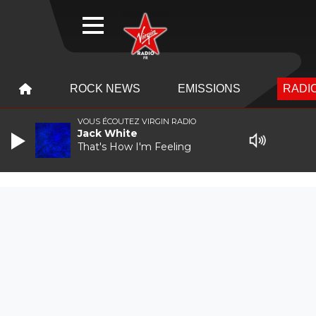
WEBRADIO
MENU
MENU
ROCK NEWS
EMISSIONS
RADIO
VOUS ÉCOUTEZ VIRGIN RADIO
Jack White
That's How I'm Feeling