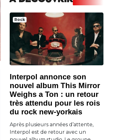
A DECOUVRIR
Rock
Interpol annonce son
nouvel album This Mirror
Weighs a Ton : un retour
très attendu pour les rois
du rock new-yorkais
Après plusieurs années d’attente,
Interpol est de retour avec un
nouvel album studio. Le groupe