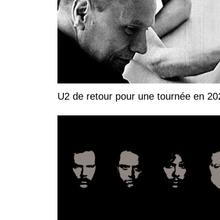
U2 de retour pour une tournée en 20