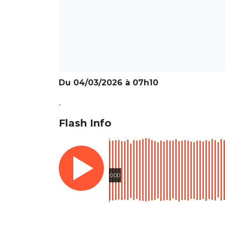
Du 04/03/2026 à 07h10
.
Flash Info
0:00