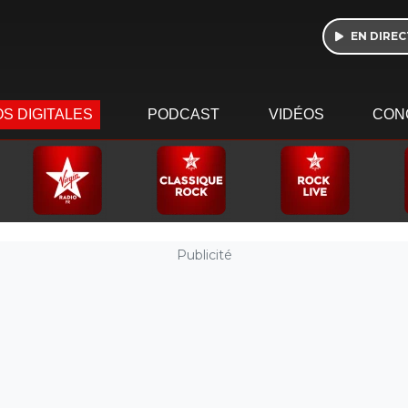
EN DIREC
S DIGITALES
PODCAST
VIDÉOS
CON
Publicité