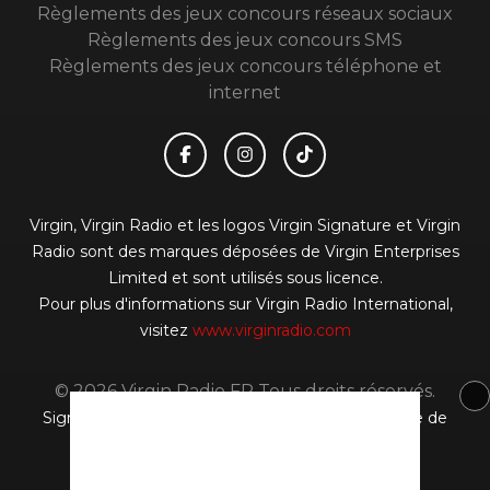
Règlements des jeux concours réseaux sociaux
Règlements des jeux concours SMS
Règlements des jeux concours téléphone et
internet
Virgin, Virgin Radio et les logos Virgin Signature et Virgin
Radio sont des marques déposées de Virgin Enterprises
Limited et sont utilisés sous licence.
Pour plus d'informations sur Virgin Radio International,
visitez
www.virginradio.com
© 2026 Virgin Radio FR Tous droits réservés.
Signaler un contenu
-
Mentions légales
-
Politique de
cookies
-
Contact