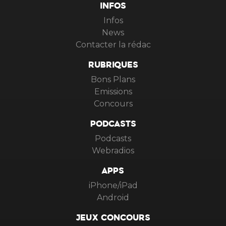
INFOS
Infos
News
Contacter la rédac
RUBRIQUES
Bons Plans
Emissions
Concours
PODCASTS
Podcasts
Webradios
APPS
iPhone/iPad
Android
JEUX CONCOURS