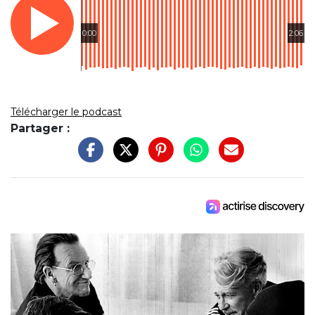
0:00
2:06
Télécharger le podcast
Partager :