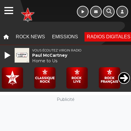
16h - 20h
WEBRADIO
MENU
MENU
ROCK NEWS
EMISSIONS
RADIOS DIGITALES
VOUS ÉCOUTEZ VIRGIN RADIO
Paul McCartney
Home to Us
Publicité