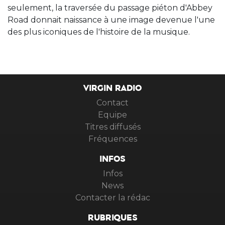
seulement, la traversée du passage piéton d'Abbey
Road donnait naissance à une image devenue l'une
des plus iconiques de l'histoire de la musique.
VIRGIN RADIO
Contact
Equipe
Titres diffusés
Fréquences
INFOS
Infos
News
Contacter la rédac
RUBRIQUES