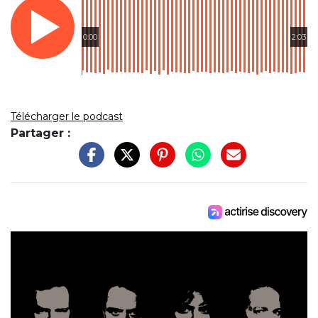
0:00
2:03
Télécharger le podcast
Partager :