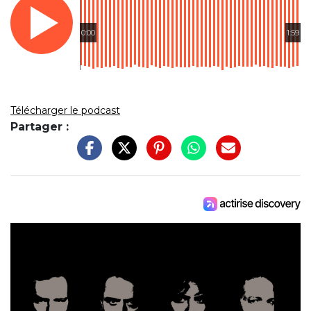
0:00
1:59
Télécharger le podcast
Partager :