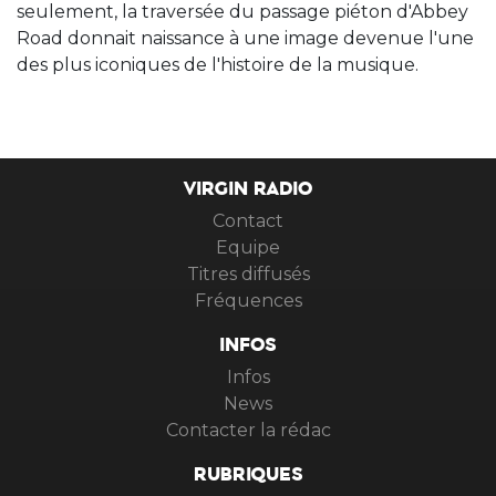
seulement, la traversée du passage piéton d'Abbey
Road donnait naissance à une image devenue l'une
des plus iconiques de l'histoire de la musique.
VIRGIN RADIO
Contact
Equipe
Titres diffusés
Fréquences
INFOS
Infos
News
Contacter la rédac
RUBRIQUES