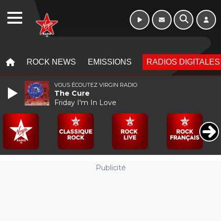
WEBRADIO
MENU
MENU
ROCK NEWS
EMISSIONS
RADIOS DIGITALES
VOUS ÉCOUTEZ VIRGIN RADIO
The Cure
Friday I'm In Love
Publicité